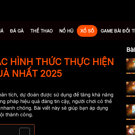
CÁ
ĐÁ GÀ
THỂ THAO
NỔ HŨ
XỔ SỐ
GAME BÀI ĐỔI 
Bài
CÁC HÌNH THỨC THỰC HIỆN
UẢ NHẤT 2025
hân tích, dự đoán được sử dụng để tăng khả năng
g pháp hiệu quả đáng tin cậy, người chơi có thể
 nhanh chóng. Bài viết này sẽ giúp bạn áp dụng
ội thành công.