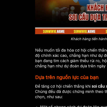
Khách hàng tiến hành 
Nếu muốn tối đa hóa cơ hội chiến thắ
độ chính xác cao, chẳng hạn như dự đ
bạn đang tìm cách giảm thiểu rủi ro, h
chẳng hạn như dự đoán dựa trên ngày 
Dựa trên nguồn lực của bạn
Để tăng cơ hội chiến thắng khi
soi cầu 
Chúng đều đã được chứng minh theo thờ
chọn, như sau:
Một số phong cách dự đoán liên quan