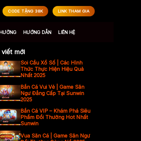
CODE TẶNG 38K
LINK THAM GIA
THƯỞNG
HƯỚNG DẪN
LIÊN HỆ
 viết mới
Soi Cầu Xổ Số | Các Hình
Thức Thực Hiện Hiệu Quả
Nhất 2025
Bắn Cá Vui Vẻ | Game Săn
Ngư Đẳng Cấp Tại Sunwin
2025
Bắn Cá VIP – Khám Phá Siêu
Phẩm Đổi Thưởng Hot Nhất
Sunwin
Vua Săn Cá | Game Săn Ngư