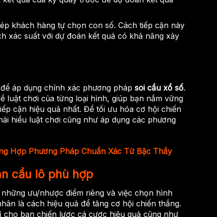
hép khách hàng tự chọn con số. Cách tiếp cận này
ch xác suất với dự đoán kết quả có khả năng xảy
yết để áp dụng chính xác phương pháp
s
oi cầu xổ số
.
ề luật chơi của từng loại hình, giúp bạn nắm vững
ếp cận hiệu quả nhất. Để tối ưu hóa cơ hội chiến
hải hiểu luật chơi cũng như áp dụng các phương
ổng Hợp Phương Pháp Chuẩn Xác Từ Bậc Thầy
n cầu lô phù hợp
những ưu/nhược điểm riêng và việc chọn hình
hân là cách hiệu quả để tăng cơ hội chiến thắng.
ị cho bạn chiến lược cá cược hiệu quả cũng như