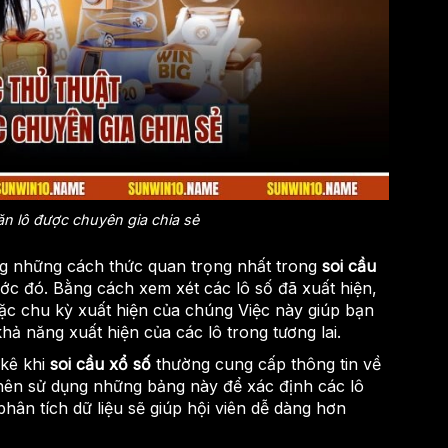
ăn lô được chuyên gia chia sẻ
ong những cách thức quan trọng nhất trong
soi cầu
ước đó. Bằng cách xem xét các lô số đã xuất hiện,
c chu kỳ xuất hiện của chúng Việc này giúp bạn
ả năng xuất hiện của các lô trong tương lai.
 kê khi
soi cầu xổ số
thường cung cấp thông tin về
 nên sử dụng những bảng này để xác định các lô
phân tích dữ liệu sẽ giúp hội viên dễ dàng hơn