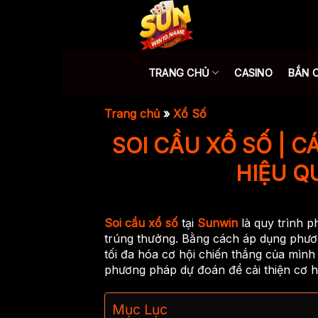
Bỏ
qua
nội
dung
TRANG CHỦ
CASINO
BẮN 
Trang chủ
»
Xổ Số
SOI CẦU XỔ SỐ | 
HIỆU Q
Soi cầu xổ số
tại
Sunwin
là quy trình p
trúng thưởng. Bằng cách áp dụng phươn
tối đa hóa cơ hội chiến thắng của mình
phương pháp dự đoán để cải thiện cơ h
Mục Lục