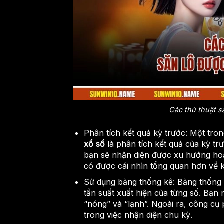
Các thủ thuật s
Phân tích kết quả kỳ trước: Một tr
xổ số
là phân tích kết quả của kỳ tr
bạn sẽ nhận diện được xu hướng hoặ
có được cái nhìn tổng quan hơn về kh
Sử dụng bảng thống kê: Bảng thống
tần suất xuất hiện của từng số. Bạn
“nóng” và “lạnh”. Ngoài ra, công cụ 
trong việc nhận diện chu kỳ.