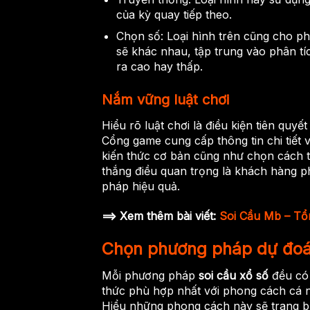
của kỳ quay tiếp theo.
Chọn số: Loại hình trên cũng cho p
sẽ khác nhau, tập trung vào phân tí
ra cao hay thấp.
Nắm vững luật chơi
Hiểu rõ luật chơi là điều kiện tiên qu
Cổng game cung cấp thông tin chi tiết v
kiến thức cơ bản cũng như chọn cách ti
thắng điều quan trọng là khách hàng p
pháp hiệu quả.
==> Xem thêm bài viết:
Soi Cầu Mb – T
Chọn phương pháp dự đoá
Mỗi phương pháp
soi cầu xổ số
đều có 
thức phù hợp nhất với phong cách cá n
Hiểu những phong cách này sẽ trang b