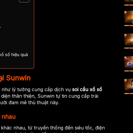
p
xổ số hiệu quả
ại Sunwin
g như lý tưởng cung cấp dịch vụ
soi cầu xổ số
diện thân thiện, Sunwin tự tin cung cấp trải
ười đam mê thủ thuật này.
c nhau
u khác nhau, từ truyền thống đến siêu tốc, điện