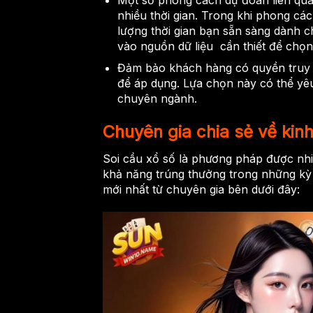
nhiều thời gian. Trong khi phong c
lượng thời gian bạn sẵn sàng dành 
vào nguồn dữ liệu cần thiết để chọ
Đảm bảo khách hàng có quyền truy c
để áp dụng. Lựa chọn này có thể y
chuyên ngành.
Chuyên gia chia sẻ về kin
Soi cầu xổ số là phương pháp được nhi
khả năng trúng thưởng trong những kỳ
mới nhất từ chuyên gia bên dưới đây: