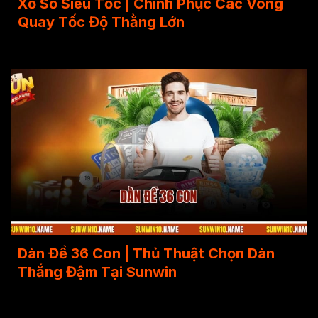
Xổ Số Siêu Tốc | Chinh Phục Các Vòng
Quay Tốc Độ Thằng Lớn
Dàn Đề 36 Con | Thủ Thuật Chọn Dàn
Thắng Đậm Tại Sunwin