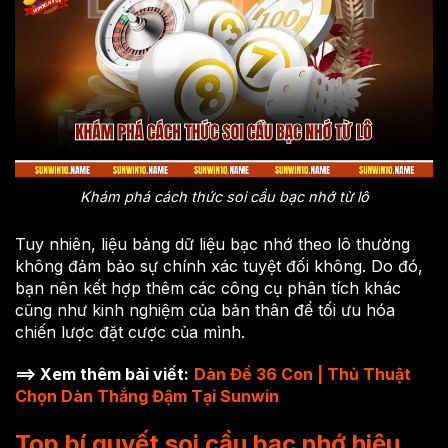
Khám phá cách thức soi cầu bạc nhớ từ lô
Tuy nhiên, liệu bảng dữ liệu bạc nhớ theo lô thường
không đảm bảo sự chính xác tuyệt đối không. Do đó,
bạn nên kết hợp thêm các công cụ phân tích khác
cũng như kinh nghiệm của bản thân để tối ưu hóa
chiến lược đặt cược của mình.
==> Xem thêm bài viết:
Dàn Đề 36 Con | Thủ Thuật
Chọn Dàn Thắng Đậm Tại Sunwin
Top bí quyết soi cầu bạc nhớ hiệu