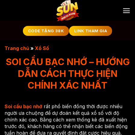
Bỏ
qua
nội
dung
CODE TẶNG 38K
LINK THAM GIA
Trang chủ
»
Xổ Số
SOI CẦU BẠC NHỚ – HƯỚNG
DẪN CÁCH THỰC HIỆN
CHÍNH XÁC NHẤT
Soi cầu bạc nhớ
rất phổ biến đồng thời được nhiều
người ưa chuộng để dự đoán kết quả xổ số với độ
chính xác cao. Bằng cách xem thống kê đã xuất hiện
trước đó, khách hàng có thể nhận biết các biến động
tuần hoàn để đưa ra quyết định đặt cược hiệu quả.