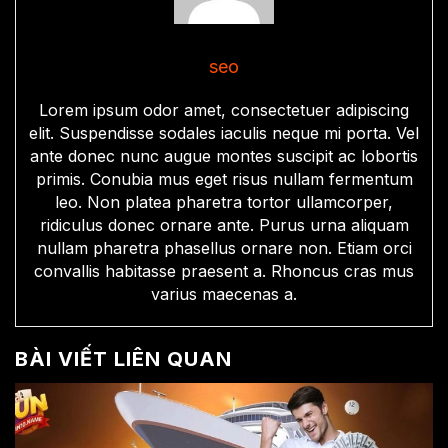
seo
Lorem ipsum odor amet, consectetuer adipiscing
elit. Suspendisse sodales iaculis neque mi porta. Vel
ante donec nunc augue montes suscipit ac lobortis
primis. Conubia mus eget risus nullam fermentum
leo. Non platea pharetra tortor ullamcorper,
ridiculus donec ornare ante. Purus urna aliquam
nullam pharetra phasellus ornare non. Etiam orci
convallis habitasse praesent a. Rhoncus cras mus
varius maecenas a.
BÀI VIẾT LIÊN QUAN