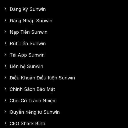
Đăng Ký Sunwin
Đăng Nhập Sunwin
Nạp Tiền Sunwin
Rút Tiền Sunwin
Tải App Sunwin
Liên hệ Sunwin
Điều Khoản Điều Kiện Sunwin
Chính Sách Bảo Mật
Chơi Có Trách Nhiệm
Quyền riêng tư Sunwin
CEO Shark Bình