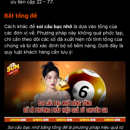
ưu tiên cặp 22 – 77.
Bắt tổng đề
Cách khác để
soi cầu bạc nhớ
là dựa vào tổng của
các đơn vị về. Phương pháp này không quá phức tạp,
chỉ cần theo dõi các số đã xuất hiện rồi tính tổng của
chúng và từ đó xác định bộ số tiềm năng. Dưới đây là
quy luật khách hàng cần lưu ý:
Soi cầu bạc nhớ bằng tổng đề là phương pháp hiệu quả từ