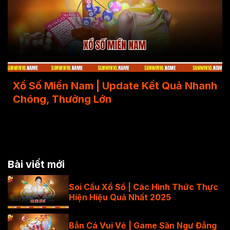
Xổ Số Miền Nam | Update Kết Quả Nhanh
Chóng, Thưởng Lớn
Bài viết mới
Soi Cầu Xổ Số | Các Hình Thức Thực
Hiện Hiệu Quả Nhất 2025
Bắn Cá Vui Vẻ | Game Săn Ngư Đẳng