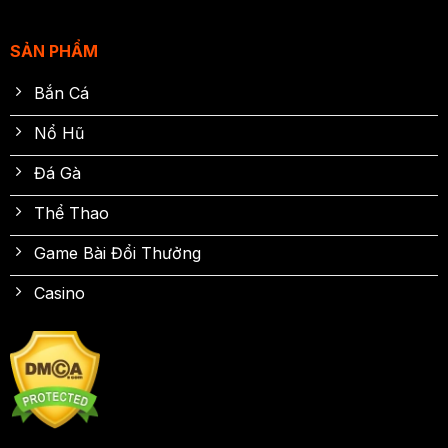
SẢN PHẨM
Bắn Cá
Nổ Hũ
Đá Gà
Thể Thao
Game Bài Đổi Thưởng
Casino