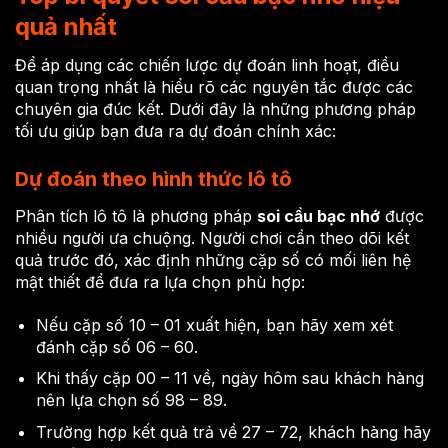
quả nhất
Để áp dụng các chiến lược dự đoán linh hoạt, điều
quan trọng nhất là hiểu rõ các nguyên tắc được các
chuyên gia đúc kết. Dưới đây là những phương pháp
tối ưu giúp bạn đưa ra dự đoán chính xác:
Dự đoán theo hình thức lô tô
Phân tích lô tô là phương pháp
soi cầu bạc nhớ
được
nhiều người ưa chuộng. Người chơi cần theo dõi kết
quả trước đó, xác định những cặp số có mối liên hệ
mật thiết để đưa ra lựa chọn phù hợp:
Nếu cặp số 10 – 01 xuất hiện, bạn hãy xem xét
đánh cặp số 06 – 60.
Khi thấy cặp 00 – 11 về, ngày hôm sau khách hàng
nên lựa chọn số 98 – 89.
Trường hợp kết quả trả về 27 – 72, khách hàng hãy