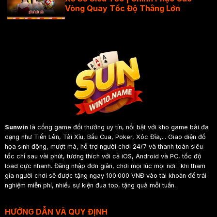
Vòng Quay Tốc Độ Thằng Lớn
Sunwin
là cổng game đổi thưởng uy tín, nổi bật với kho game bài đa
dạng như Tiến Lên, Tài Xỉu, Bầu Cua, Poker, Xóc Đĩa,... Giao diện đồ
họa sinh động, mượt mà, hỗ trợ người chơi 24/7 và thanh toán siêu
tốc chỉ sau vài phút, tương thích với cả iOS, Android và PC, tốc độ
load cực nhanh. Đăng nhập đơn giản, chơi mọi lúc mọi nơi. khi tham
gia người chơi sẽ được tặng ngay 100.000 VNĐ vào tài khoản để trải
nghiệm miễn phí, nhiều sự kiện đua top, tặng quà mỗi tuần.
HƯỚNG DẪN VÀ QUY ĐỊNH