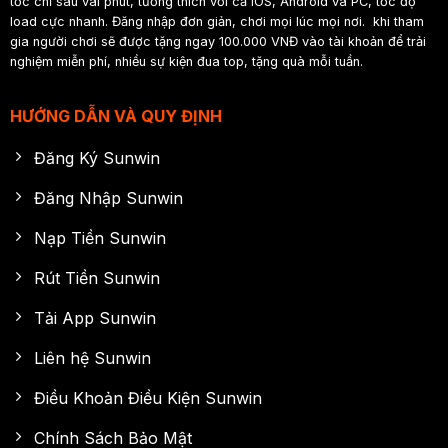
tốc chỉ sau vài phút, tương thích với cả iOS, Android và PC, tốc độ
load cực nhanh. Đăng nhập đơn giản, chơi mọi lúc mọi nơi. khi tham
gia người chơi sẽ được tặng ngay 100.000 VNĐ vào tài khoản để trải
nghiệm miễn phí, nhiều sự kiện đua top, tặng quà mỗi tuần.
HƯỚNG DẪN VÀ QUY ĐỊNH
Đăng Ký Sunwin
Đăng Nhập Sunwin
Nạp Tiền Sunwin
Rút Tiền Sunwin
Tải App Sunwin
Liên hệ Sunwin
Điều Khoản Điều Kiện Sunwin
Chính Sách Bảo Mật