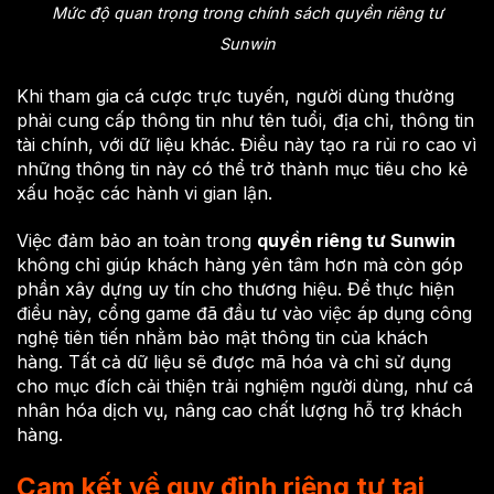
Mức độ quan trọng trong chính sách quyền riêng tư
Sunwin
Khi tham gia cá cược trực tuyến, người dùng thường
phải cung cấp thông tin như tên tuổi, địa chỉ, thông tin
tài chính, với dữ liệu khác. Điều này tạo ra rủi ro cao vì
những thông tin này có thể trở thành mục tiêu cho kẻ
xấu hoặc các hành vi gian lận.
Việc đảm bảo an toàn trong
quyền riêng tư Sunwin
không chỉ giúp khách hàng yên tâm hơn mà còn góp
phần xây dựng uy tín cho thương hiệu. Để thực hiện
điều này, cổng game đã đầu tư vào việc áp dụng công
nghệ tiên tiến nhằm bảo mật thông tin của khách
hàng. Tất cả dữ liệu sẽ được mã hóa và chỉ sử dụng
cho mục đích cải thiện trải nghiệm người dùng, như cá
nhân hóa dịch vụ, nâng cao chất lượng hỗ trợ khách
hàng.
Cam kết về quy định riêng tư tại