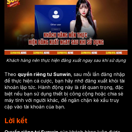
Khách hàng nên thực hiện đăng xuất ngay sau khi sử dụng
Theo
quyền riêng tư Sunwin
, sau mỗi lần đăng nhập
để thực hiện cá cược, bạn hãy nhớ đăng xuất khỏi tài
khoản lập tức. Hành động này là rất quan trọng, đặc
biệt nếu bạn sử dụng thiết bị công cộng hoặc chia sẻ
máy tính với người khác, để ngăn chặn kẻ xấu truy
cập vào tài khoản của bạn.
Lời kết
Quyền riêng tư Sunwin
của khách hàng luôn được