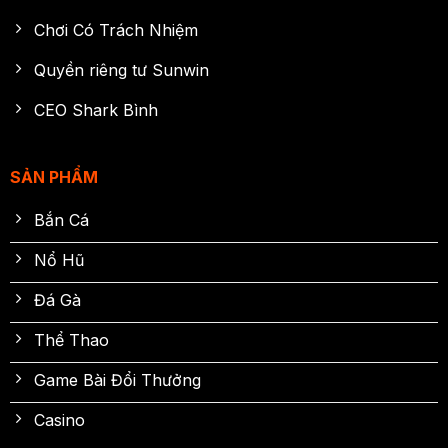
Chơi Có Trách Nhiệm
Quyền riêng tư Sunwin
CEO Shark Bình
SẢN PHẨM
Bắn Cá
Nổ Hũ
Đá Gà
Thể Thao
Game Bài Đổi Thưởng
Casino