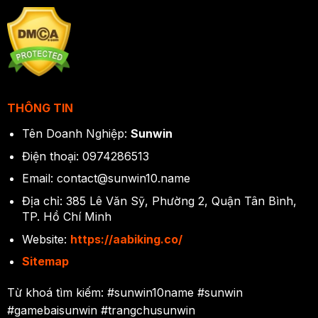
THÔNG TIN
Tên Doanh Nghiệp:
Sunwin
Điện thoại: 0974286513
Email:
contact@sunwin10.name
Địa chỉ: 385 Lê Văn Sỹ, Phường 2, Quận Tân Bình,
TP. Hồ Chí Minh
Website:
https://aabiking.co/
Sitemap
Từ khoá tìm kiếm: #sunwin10name #sunwin
#gamebaisunwin #trangchusunwin