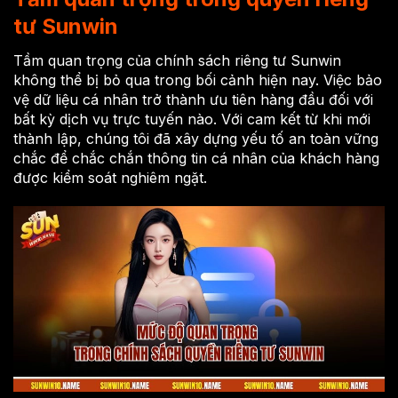
tư Sunwin
Tầm quan trọng của chính sách riêng tư Sunwin
không thể bị bỏ qua trong bối cảnh hiện nay. Việc bảo
vệ dữ liệu cá nhân trở thành ưu tiên hàng đầu đối với
bất kỳ dịch vụ trực tuyến nào. Với cam kết từ khi mới
thành lập, chúng tôi đã xây dựng yếu tố an toàn vững
chắc để chắc chắn thông tin cá nhân của khách hàng
được kiểm soát nghiêm ngặt.