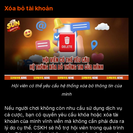
Xóa bỏ tài khoản
Hội viên có thể yêu cầu hệ thống xóa bỏ thông tin của
mình
Nếu người chơi không còn nhu cầu sử dụng dịch vụ
cá cược, bạn có quyền yêu cầu khóa hoặc xóa tài
khoản của mình vĩnh viễn mà không cần phải đưa ra
lý do cụ thể. CSKH sẽ hỗ trợ hội viên trong quá trình