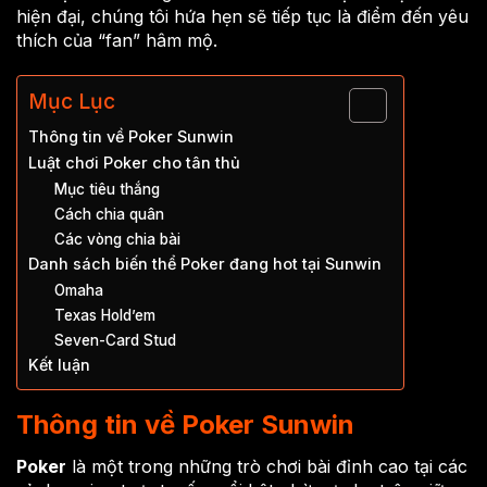
hiện đại, chúng tôi hứa hẹn sẽ tiếp tục là điểm đến yêu
thích của “fan” hâm mộ.
Mục Lục
Thông tin về Poker Sunwin
Luật chơi Poker cho tân thủ
Mục tiêu thắng
Cách chia quân
Các vòng chia bài
Danh sách biến thể Poker đang hot tại Sunwin
Omaha
Texas Hold’em
Seven-Card Stud
Kết luận
Thông tin về Poker Sunwin
Poker
là một trong những trò chơi bài đỉnh cao tại các