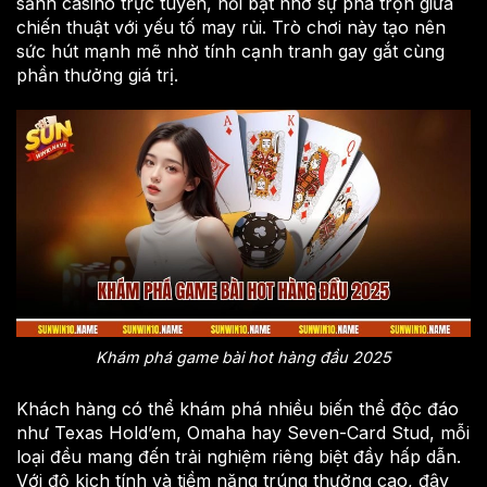
sảnh casino trực tuyến, nổi bật nhờ sự pha trộn giữa
chiến thuật với yếu tố may rủi. Trò chơi này tạo nên
sức hút mạnh mẽ nhờ tính cạnh tranh gay gắt cùng
phần thưởng giá trị.
Khám phá game bài hot hàng đầu 2025
Khách hàng có thể khám phá nhiều biến thể độc đáo
như Texas Hold’em, Omaha hay Seven-Card Stud, mỗi
loại đều mang đến trải nghiệm riêng biệt đầy hấp dẫn.
Với độ kịch tính và tiềm năng trúng thưởng cao, đây