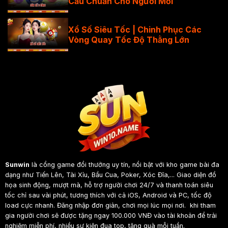
Cầu Chuẩn Cho Người Mới
Xổ Số Siêu Tốc | Chinh Phục Các
Vòng Quay Tốc Độ Thằng Lớn
Sunwin
là cổng game đổi thưởng uy tín, nổi bật với kho game bài đa
dạng như Tiến Lên, Tài Xỉu, Bầu Cua, Poker, Xóc Đĩa,... Giao diện đồ
họa sinh động, mượt mà, hỗ trợ người chơi 24/7 và thanh toán siêu
tốc chỉ sau vài phút, tương thích với cả iOS, Android và PC, tốc độ
load cực nhanh. Đăng nhập đơn giản, chơi mọi lúc mọi nơi. khi tham
gia người chơi sẽ được tặng ngay 100.000 VNĐ vào tài khoản để trải
nghiệm miễn phí, nhiều sự kiện đua top, tặng quà mỗi tuần.