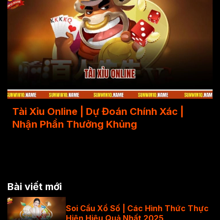
Tài Xỉu Online | Dự Đoán Chính Xác |
Nhận Phần Thưởng Khủng
Bài viết mới
Soi Cầu Xổ Số | Các Hình Thức Thực
Hiện Hiệu Quả Nhất 2025