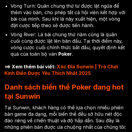
Vòng Turn: Quân chung thứ tư được lật ngửa để
thêm vào bàn, cho phép tất cả hội viên kết hợp với
bài của mình. Sau khi lá này xuất hiện, một vòng
đặt cược tiếp theo sẽ được tiến hành.
Vòng River: Lá bài chung thứ năm cũng là quân
cuối cùng được lật lên bàn đấu. Tại thời điểm này,
vòng cược cuối chính thức bắt đầu, quyết định kết
quả của toàn bộ ván
Poker
.
==> Xem thêm bài viết:
Xóc Đĩa Sunwin | Trò Chơi
Kinh Điển Được Yêu Thích Nhất 2025
Danh sách biến thể Poker đang hot
tại Sunwin
Tại Sunwin, khách hàng có thể lựa chọn nhiều phiên
bản game đa dạng, mỗi biến thể đều sở hữu nét độc
đáo riêng về chiến thuật và độ hấp dẫn. Sau đây là
những phiên bản được ưa chuộng nhất của chúng tôi: