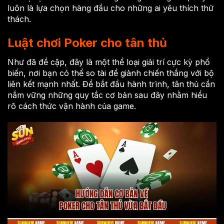
luôn là lựa chọn hàng đầu cho những ai yêu thích thử
thách.
Luật chơi Poker cho tân thủ
Như đã đề cập, đây là một thể loại giải trí cực kỳ phổ
biến, nơi bạn có thể so tài để giành chiến thắng với bộ
liên kết mạnh nhất. Để bắt đầu hành trình, tân thủ cần
nắm vững những quy tắc cơ bản sau đây nhằm hiểu
rõ cách thức vận hành của game.