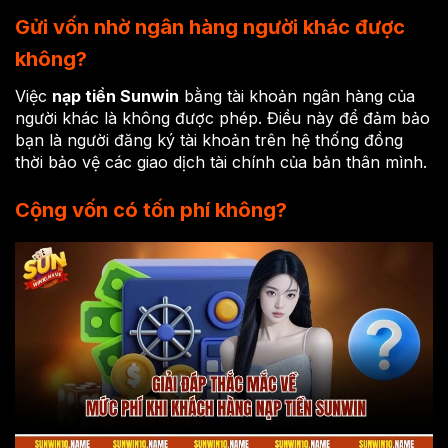
Gửi vốn nhờ ngân hàng người khác được
không?
Việc
nạp tiền Sunwin
bằng tài khoản ngân hàng của
người khác là không được phép. Điều này để đảm bảo
bạn là người đăng ký tài khoản trên hệ thống đồng
thời bảo vệ các giao dịch tài chính của bản thân mình.
Cộng vốn có tốn phí không?