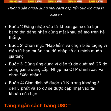
Hướng dẫn người dùng mới cách nạp tiền Sunwin qua ví
điện tử
Bước 1: Đăng nhập vào tài khoản game của bạn
bằng tên đăng nhập cùng mật khẩu đã tạo trên hệ
thống.
Bước 2: Chọn mục “Nạp tiền” và chọn biểu tượng ví
điện tử bạn muốn sau đó nhập số dư mình muốn
gia tăng.
Bước 3: Dùng ứng dụng ví điện tử để quét mã QR do
cổng game cung cấp. Nhập mã OTP chính xác và
chọn “Xác nhận”.
Bước 4: Giao dịch sẽ được xử lý trong khoảng 3
đến 5 phút và số dư sẽ được cập nhật vào tài
khoản của bạn.
Tăng ngân sách bằng USDT