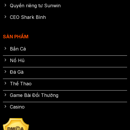
Quyền riêng tư Sunwin
CEO Shark Bình
SẢN PHẨM
Bắn Cá
Nổ Hũ
Đá Gà
Thể Thao
Game Bài Đổi Thưởng
Casino