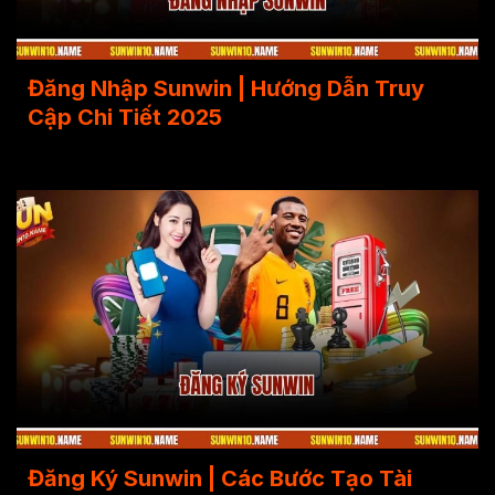
Đăng Nhập Sunwin | Hướng Dẫn Truy
Cập Chi Tiết 2025
Đăng Ký Sunwin | Các Bước Tạo Tài