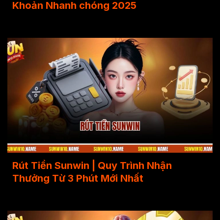
Khoản Nhanh chóng 2025
Rút Tiền Sunwin | Quy Trình Nhận
Thưởng Từ 3 Phút Mới Nhất