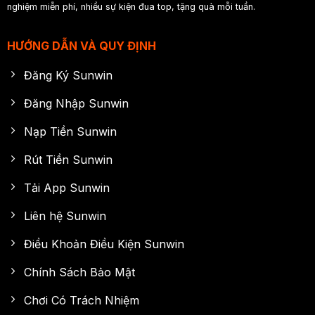
nghiệm miễn phí, nhiều sự kiện đua top, tặng quà mỗi tuần.
HƯỚNG DẪN VÀ QUY ĐỊNH
Đăng Ký Sunwin
Đăng Nhập Sunwin
Nạp Tiền Sunwin
Rút Tiền Sunwin
Tải App Sunwin
Liên hệ Sunwin
Điều Khoản Điều Kiện Sunwin
Chính Sách Bảo Mật
Chơi Có Trách Nhiệm