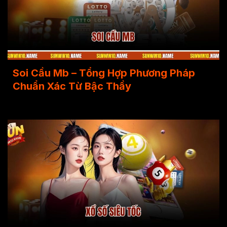
Soi Cầu Mb – Tổng Hợp Phương Pháp
Chuẩn Xác Từ Bậc Thầy