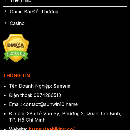
Game Bài Đổi Thưởng
Casino
THÔNG TIN
Tên Doanh Nghiệp:
Sunwin
Điện thoại: 0974286513
Email:
contact@sunwin10.name
Địa chỉ: 385 Lê Văn Sỹ, Phường 2, Quận Tân Bình,
TP. Hồ Chí Minh
Website:
https://aabiking.co/