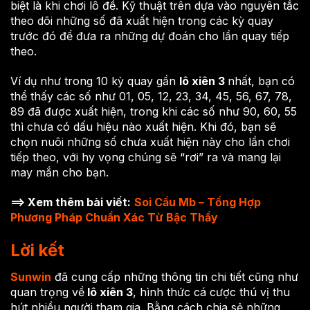
biệt là khi chơi lô đề. Kỹ thuật trên dựa vào nguyên tắc
theo dõi những số đã xuất hiện trong các kỳ quay
trước đó để đưa ra những dự đoán cho lần quay tiếp
theo.
Ví dụ như trong 10 kỳ quay gần
lô xiên 3
nhất, bạn có
thể thấy các số như 01, 05, 12, 23, 34, 45, 56, 67, 78,
89 đã được xuất hiện, trong khi các số như 90, 60, 55
thì chưa có dấu hiệu nào xuất hiện. Khi đó, bạn sẽ
chọn nuôi những số chưa xuất hiện này cho lần chơi
tiếp theo, với hy vọng chúng sẽ “rơi” ra và mang lại
may mắn cho bạn.
==> Xem thêm bài viết:
Soi Cầu Mb – Tổng Hợp
Phương Pháp Chuẩn Xác Từ Bậc Thầy
Lời kết
Sunwin
đã cung cấp những thông tin chi tiết cũng như
quan trọng về
lô xiên 3
, hình thức cá cược thú vị thu
hút nhiều người tham gia. Bằng cách chia sẻ những