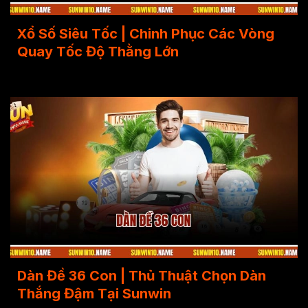
Xổ Số Siêu Tốc | Chinh Phục Các Vòng
Quay Tốc Độ Thằng Lớn
Dàn Đề 36 Con | Thủ Thuật Chọn Dàn
Thắng Đậm Tại Sunwin