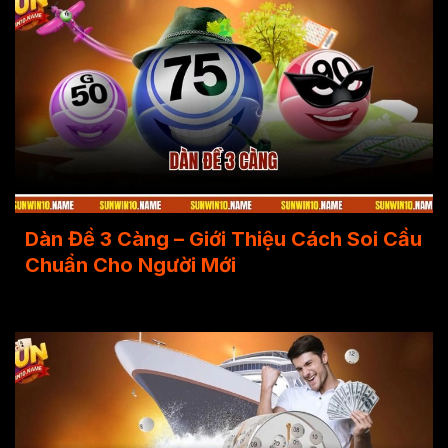
Dàn Đề 3 Càng – Giới Thiệu Cách Soi Cầu
Chuẩn Cho Người Mới