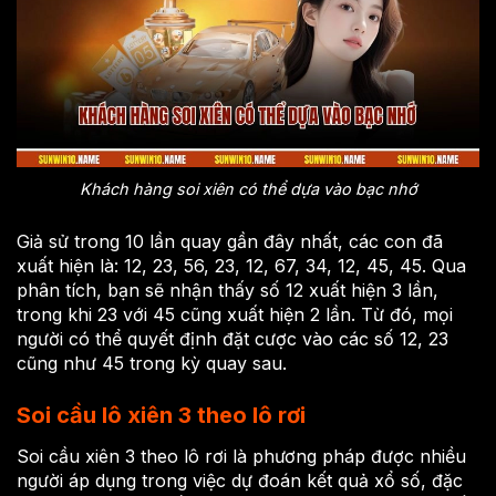
Khách hàng soi xiên có thể dựa vào bạc nhớ
Giả sử trong 10 lần quay gần đây nhất, các con đã
xuất hiện là: 12, 23, 56, 23, 12, 67, 34, 12, 45, 45. Qua
phân tích, bạn sẽ nhận thấy số 12 xuất hiện 3 lần,
trong khi 23 với 45 cũng xuất hiện 2 lần. Từ đó, mọi
người có thể quyết định đặt cược vào các số 12, 23
cũng như 45 trong kỳ quay sau.
Soi cầu lô xiên 3 theo lô rơi
Soi cầu xiên 3 theo lô rơi là phương pháp được nhiều
người áp dụng trong việc dự đoán kết quả xổ số, đặc