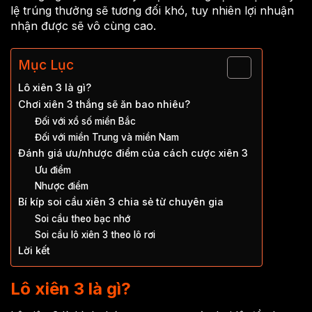
lệ trúng thưởng sẽ tương đối khó, tuy nhiên lợi nhuận
nhận được sẽ vô cùng cao.
Mục Lục
Lô xiên 3 là gì?
Chơi xiên 3 thắng sẽ ăn bao nhiêu?
Đối với xổ số miền Bắc
Đối với miền Trung và miền Nam
Đánh giá ưu/nhược điểm của cách cược xiên 3
Ưu điểm
Nhược điểm
Bí kíp soi cầu xiên 3 chia sẻ từ chuyên gia
Soi cầu theo bạc nhớ
Soi cầu lô xiên 3 theo lô rơi
Lời kết
Lô xiên 3 là gì?