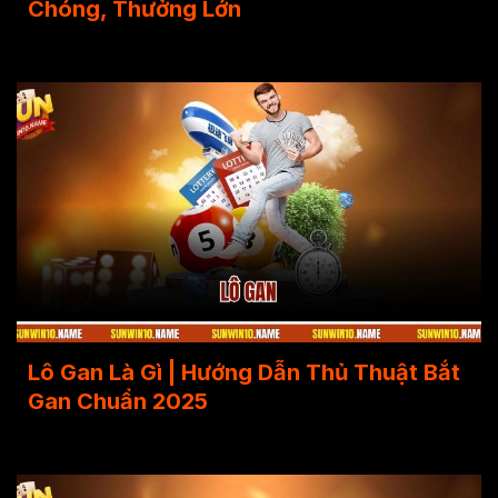
Chóng, Thưởng Lớn
Lô Gan Là Gì | Hướng Dẫn Thủ Thuật Bắt
Gan Chuẩn 2025