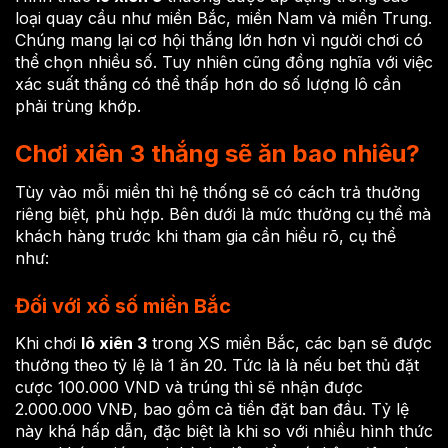
loại quay cầu như miền Bắc, miền Nam và miền Trung.
Chúng mang lại cơ hội thắng lớn hơn vì người chơi có
thể chọn nhiều số. Tuy nhiên cũng đồng nghĩa với việc
xác suất thắng có thể thấp hơn do số lượng lô cần
phải trùng khớp.
Chơi xiên 3 thắng sẽ ăn bao nhiêu?
Tùy vào mỗi miền thì hệ thống sẽ có cách trả thưởng
riêng biệt, phù hợp. Bên dưới là mức thưởng cụ thể mà
khách hàng trước khi tham gia cần hiểu rõ, cụ thể
như:
Đối với xổ số miền Bắc
Khi chơi
lô xiên 3
trong XS miền Bắc, các bạn sẽ được
thưởng theo tỷ lệ là 1 ăn 20. Tức là là nếu bet thủ đặt
cược 100.000 VND và trúng thì sẽ nhận được
2.000.000 VNĐ, bao gồm cả tiền đặt ban đầu. Tỷ lệ
này khá hấp dẫn, đặc biệt là khi so với nhiều hình thức