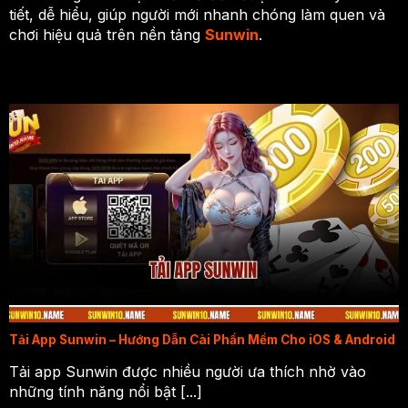
tiết, dễ hiểu, giúp người mới nhanh chóng làm quen và
chơi hiệu quả trên nền tảng
Sunwin
.
Tải App Sunwin – Hướng Dẫn Cài Phần Mềm Cho iOS & Android
Tải app Sunwin được nhiều người ưa thích nhờ vào
những tính năng nổi bật [...]