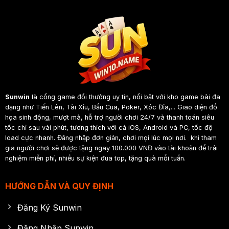
Sunwin
là cổng game đổi thưởng uy tín, nổi bật với kho game bài đa
dạng như Tiến Lên, Tài Xỉu, Bầu Cua, Poker, Xóc Đĩa,... Giao diện đồ
họa sinh động, mượt mà, hỗ trợ người chơi 24/7 và thanh toán siêu
tốc chỉ sau vài phút, tương thích với cả iOS, Android và PC, tốc độ
load cực nhanh. Đăng nhập đơn giản, chơi mọi lúc mọi nơi. khi tham
gia người chơi sẽ được tặng ngay 100.000 VNĐ vào tài khoản để trải
nghiệm miễn phí, nhiều sự kiện đua top, tặng quà mỗi tuần.
HƯỚNG DẪN VÀ QUY ĐỊNH
Đăng Ký Sunwin
Đăng Nhập Sunwin