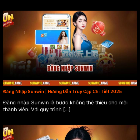
Đăng Nhập Sunwin | Hướng Dẫn Truy Cập Chi Tiết 2025
Đăng nhập Sunwin là bước không thể thiếu cho mỗi
thành viên. Với quy trình [...]