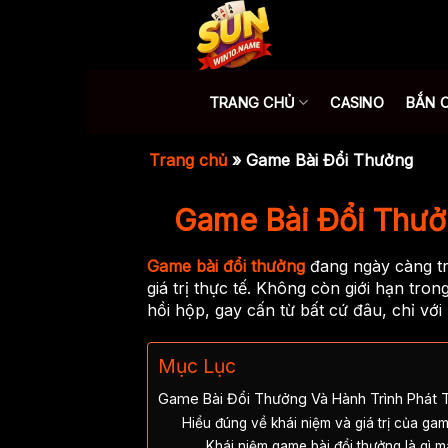
Bỏ
qua
nội
dung
TRANG CHỦ
CASINO
BẮN 
Trang chủ
»
Game Bài Đổi Thưởng
Game Bài Đổi Thưởn
Game bài đổi thưởng
đang ngày càng trở
giá trị thực tế. Không còn giới hạn tro
hồi hộp, gay cấn từ bất cứ đâu, chỉ với m
Mục Lục
Game Bài Đổi Thưởng Và Hành Trình Phát T
Hiểu đúng về khái niệm và giá trị của gam
Khái niệm game bài đổi thưởng là gì m