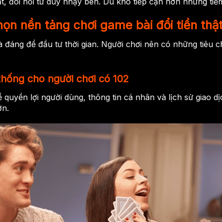
, đòi hỏi tư duy nhạy bén. Dù khó tiếp cận hơn nhưng tiề
họn nền tảng chơi game bài đổi tiền thậ
 đáng để đầu tư thời gian. Người chơi nên có những tiêu ch
hống cho người chơi có 102
 quyền lợi người dùng, thông tin cá nhân và lịch sử giao 
ớn.