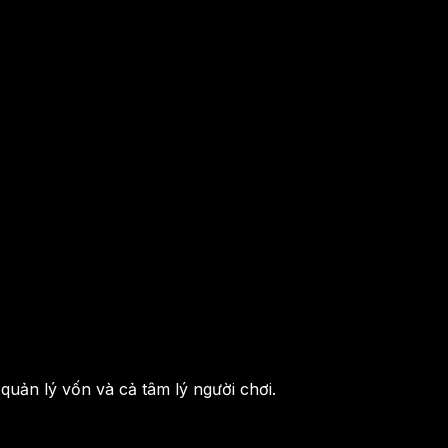
quản lý vốn và cả tâm lý người chơi.