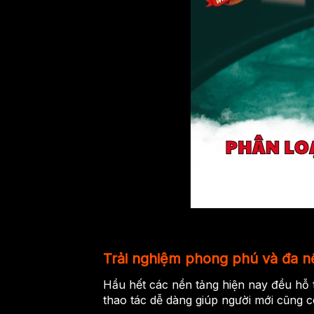
Trải nghiệm phong phú và đa n
Hầu hết các nền tảng hiện nay đều hỗ t
thao tác dễ dàng giúp người mới cũng 