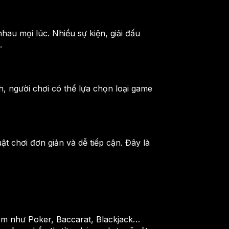
hau mọi lúc. Nhiều sự kiện, giải đấu
.
h, người chơi có thể lựa chọn loại game
 chơi đơn giản và dễ tiếp cận. Đây là
ồm như Poker, Baccarat, Blackjack…