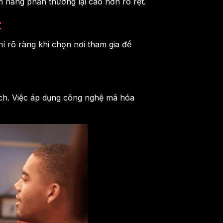
m năng phần thưởng lại cao hơn rõ rệt.
t
í rõ ràng khi chọn nơi tham gia để
dịch. Việc áp dụng công nghệ mã hóa