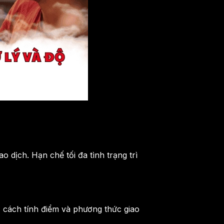
ao dịch. Hạn chế tối đa tình trạng trì
, cách tính điểm và phương thức giao