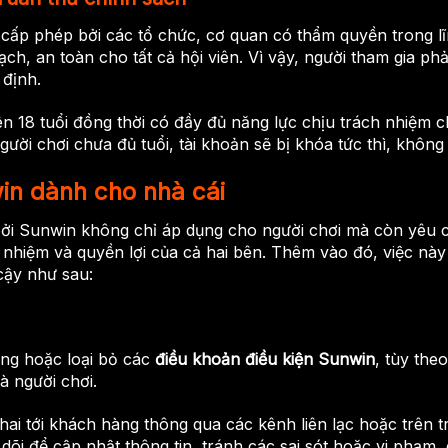
ấp phép bởi các tổ chức, cơ quan có thẩm quyền trong lĩ
bạch, an toàn cho tất cả hội viên. Vì vậy, người tham gia p
 định.
rên 18 tuổi đồng thời có đầy đủ năng lực chịu trách nhiệm
ười chơi chưa đủ tuổi, tài khoản sẽ bị khóa tức thì, không
in dành cho nhà cái
 bởi Sunwin không chỉ áp dụng cho người chơi mà còn yêu 
h nhiệm và quyền lợi của cả hai bên. Thêm vào đó, việc này
 cậy như sau:
ung hoặc loại bỏ các
điều khoản điều kiện Sunwin
, tùy the
 người chơi.
ai tới khách hàng thông qua các kênh liên lạc hoặc trên 
õi để cập nhật thông tin, tránh các sai sót hoặc vi phạm, 