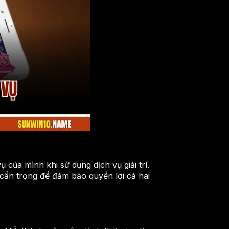
ụ của mình khi sử dụng dịch vụ giải trí.
cẩn trọng để đảm bảo quyền lợi cả hai