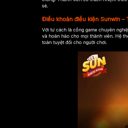
sẻ.
Điều khoản điều kiện Sunwin –
Với tư cách là cổng game chuyên nghiệ
và hoàn hảo cho mọi thành viên. Hệ th
toàn tuyệt đối cho người chơi.