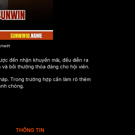
unwin
 cược đến nhận khuyến mãi, đều diễn ra
m và bồi thường thỏa đáng cho hội viên.
 pháp. Trong trường hợp cần làm rõ thêm
anh chóng.
THÔNG TIN