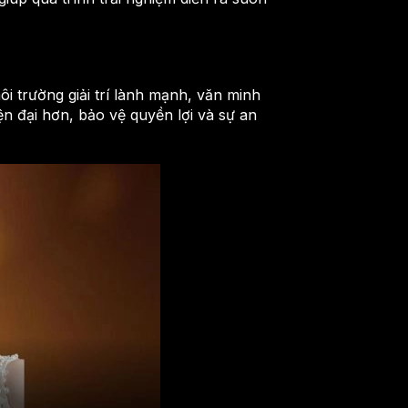
 trường giải trí lành mạnh, văn minh
n đại hơn, bảo vệ quyền lợi và sự an