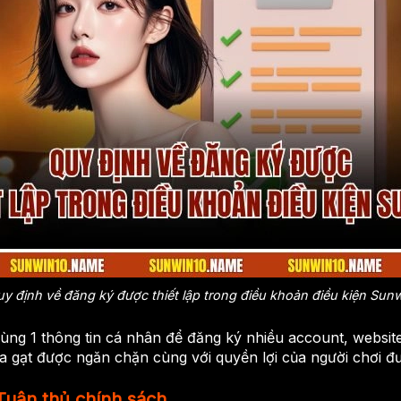
y định về đăng ký được thiết lập trong điều khoản điều kiện Sun
ùng 1 thông tin cá nhân để đăng ký nhiều account, website
ừa gạt được ngăn chặn cùng với quyền lợi của người chơi đư
Tuân thủ chính sách