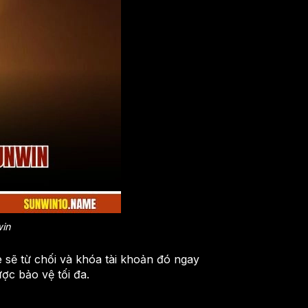
win
 sẽ từ chối và khóa tài khoản đó ngay
ợc bảo vệ tối đa.