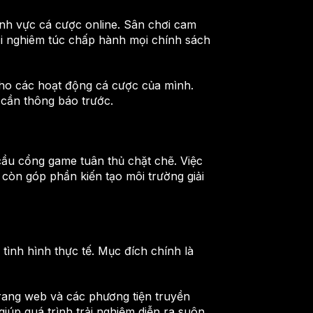
nh vực cá cược online. Sân chơi cam
hải nghiêm túc chấp hành mọi chính sách
 cho các hoạt động cá cược của mình.
 cần thông báo trước.
cầu cổng game tuân thủ chặt chẽ. Việc
 còn góp phần kiến tạo môi trường giải
o tình hình thực tế. Mục đích chính là
trang web và các phương tiện truyền
giúp quá trình trải nghiệm diễn ra suôn