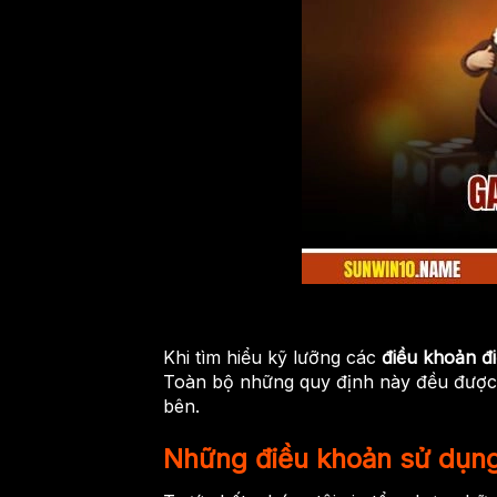
Khi tìm hiểu kỹ lưỡng các
điều khoản đ
Toàn bộ những quy định này đều được c
bên.
Những điều khoản sử dụng 