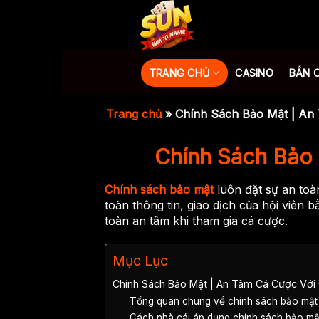
Bỏ
qua
nội
dung
TRANG CHỦ
CASINO
BẮN 
Trang chủ
»
Chính Sách Bảo Mật | An
Chính Sách Bảo
Chính sách bảo mật
luôn đặt sự an toà
toàn thông tin, giao dịch của hội viê
toàn an tâm khi tham gia cá cược.
Mục Lục
Chính Sách Bảo Mật | An Tâm Cá Cược Với
Tổng quan chung về chính sách bảo mật
Cách nhà cái áp dụng chính sách bảo mậ