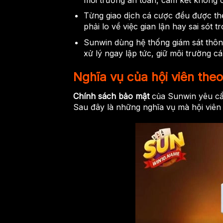
Từng giao dịch cá cược đều được the
phải lo về việc gian lận hay sai sót tr
Sunwin dùng hệ thống giám sát thôn
xử lý ngay lập tức, giữ môi trường 
Nghĩa vụ của hội viên the
Chính sách bảo mật
của Sunwin yêu cầu
Sau đây là những nghĩa vụ mà hội viên 