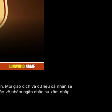
. Mọi giao dịch và dữ liệu cá nhân sẽ
g bảo vệ nhằm ngăn chặn sự xâm nhập