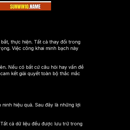
ắt, thực hiện. Tất cả thay đổi trong
trọng. Việc công khai minh bạch này
iên. Nếu có bất cứ câu hỏi hay vấn đề
 cam kết giải quyết toàn bộ thắc mắc
 ninh hiệu quả. Sau đây là những lợi
ất cả dữ liệu đều được lưu trữ trong