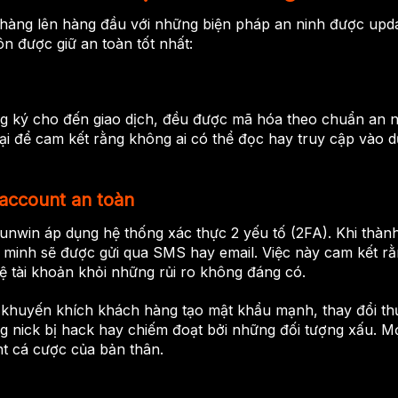
 hàng lên hàng đầu với những biện pháp an ninh được upd
ôn được giữ an toàn tốt nhất:
đăng ký cho đến giao dịch, đều được mã hóa theo chuẩn an 
 để cam kết rằng không ai có thể đọc hay truy cập vào d
 account an toàn
unwin áp dụng hệ thống xác thực 2 yếu tố (2FA). Khi thàn
 minh sẽ được gửi qua SMS hay email. Việc này cam kết rằ
ệ tài khoản khỏi những rủi ro không đáng có.
khuyến khích khách hàng tạo mật khẩu mạnh, thay đổi th
g nick bị hack hay chiếm đoạt bởi những đối tượng xấu. M
t cá cược của bản thân.