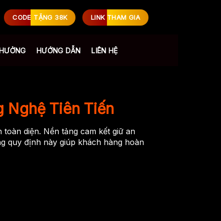
CODE TẶNG 38K
LINK THAM GIA
THƯỞNG
HƯỚNG DẪN
LIÊN HỆ
 Nghệ Tiên Tiến
 toàn diện. Nền tảng cam kết giữ an
ững quy định này giúp khách hàng hoàn