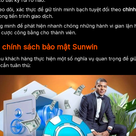
o dõi, xác thực để giữ tính minh bạch tuyệt đối theo
chính
ong tiến trình giao dịch.
g minh để phát hiện nhanh chóng những hành vi gian lận 
cá cược công bằng cho thành viên.
o chính sách bảo mật Sunwin
 khách hàng thực hiện một số nghĩa vụ quan trọng để giữ 
cần tuân thủ: