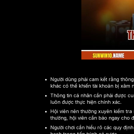
Người dùng phải cam kết rằng thông t
khác có thể khiến tài khoản bị xâm 
Thông tin cá nhân cần phải được cun
luôn được thực hiện chính xác.
Hội viên nên thường xuyên kiểm tra
thường, hội viên cần báo ngay cho đơ
Người chơi cần hiểu rõ các quy định
bạch trong tiến trình cá cược.