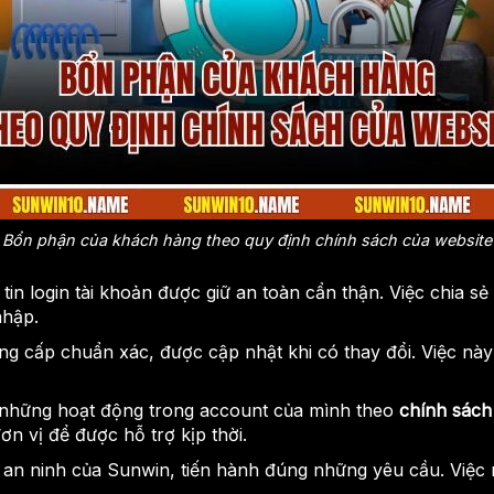
Bổn phận của khách hàng theo quy định chính sách của website
in login tài khoản được giữ an toàn cẩn thận. Việc chia sẻ
nhập.
g cấp chuẩn xác, được cập nhật khi có thay đổi. Việc này
 những hoạt động trong account của mình theo
chính sách
n vị để được hỗ trợ kịp thời.
 an ninh của Sunwin, tiến hành đúng những yêu cầu. Việc n