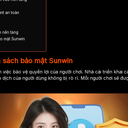
nt an toàn
n nền tảng
ảo mật Sunwin
h sách bảo mật Sunwin
 việc bảo vệ quyền lợi của người chơi. Nhà cái triển khai 
 dịch của người dùng không bị rò rỉ. Mỗi người chơi sẽ đượ