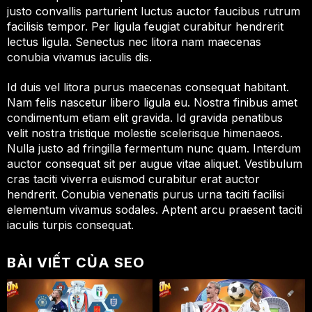
justo convallis parturient luctus auctor faucibus rutrum
facilisis tempor. Per ligula feugiat curabitur hendrerit
lectus ligula. Senectus nec litora nam maecenas
conubia vivamus iaculis dis.
Id duis vel litora purus maecenas consequat habitant.
Nam felis nascetur libero ligula eu. Nostra finibus amet
condimentum etiam elit gravida. Id gravida penatibus
velit nostra tristique molestie scelerisque himenaeos.
Nulla justo ad fringilla fermentum nunc quam. Interdum
auctor consequat sit per augue vitae aliquet. Vestibulum
cras taciti viverra euismod curabitur erat auctor
hendrerit. Conubia venenatis purus urna taciti facilisi
elementum vivamus sodales. Aptent arcu praesent taciti
iaculis turpis consequat.
BÀI VIẾT CỦA SEO