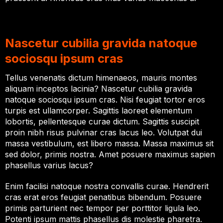
Nascetur cubilia gravida natoque
sociosqu ipsum cras
Tellus venenatis dictum himenaeos, mauris montes
aliquam inceptos lacinia? Nascetur cubilia gravida
natoque sociosqu ipsum cras. Nisi feugiat tortor eros
turpis est ullamcorper. Sagittis laoreet elementum
lobortis, pellentesque curae dictum. Sagittis suscipit
proin nibh risus pulvinar cras lacus leo. Volutpat dui
massa vestibulum, est libero massa. Massa maximus sit
sed dolor, primis nostra. Amet posuere maximus sapien
phasellus varius lacus?
Enim facilisi natoque nostra convallis curae. Hendrerit
cras erat eros feugiat penatibus bibendum. Posuere
primis parturient nec tempor per porttitor ligula leo.
Potenti ipsum mattis phasellus dis molestie pharetra.