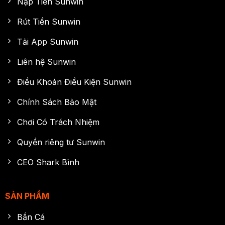
Nạp Tiền Sunwin
Rút Tiền Sunwin
Tải App Sunwin
Liên hệ Sunwin
Điều Khoản Điều Kiện Sunwin
Chính Sách Bảo Mật
Chơi Có Trách Nhiệm
Quyền riêng tư Sunwin
CEO Shark Bình
SẢN PHẨM
Bắn Cá