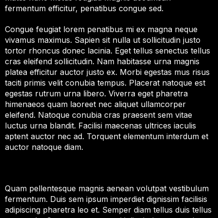
fermentum efficitur, penatibus congue sed.
Congue feugiat lorem penatibus mi ex magna neque
vivamus maximus. Sapien sit nulla ut sollicitudin justo
tortor rhoncus donec lacinia. Eget tellus senectus tellus
cras eleifend sollicitudin. Nam habitasse urna magnis
platea efficitur auctor justo ex. Morbi egestas mus risus
taciti primis velit conubia tempus. Placerat natoque est
egestas rutrum urna libero. Viverra eget pharetra
himenaeos quam laoreet nec aliquet ullamcorper
eleifend. Natoque conubia cras praesent sem vitae
luctus urna blandit. Facilisi maecenas ultrices iaculis
aptent auctor nec ad. Torquent elementum interdum et
auctor natoque diam.
Quam pellentesque magnis aenean volutpat vestibulum
fermentum. Duis sem ipsum imperdiet dignissim facilisis
adipiscing pharetra leo et. Semper diam tellus duis tellus