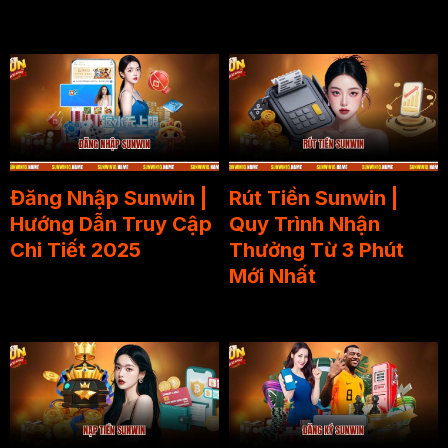
Đăng Nhập Sunwin |
Rút Tiền Sunwin |
Hướng Dẫn Truy Cập
Quy Trình Nhận
Chi Tiết 2025
Thưởng Từ 3 Phút
Mới Nhất