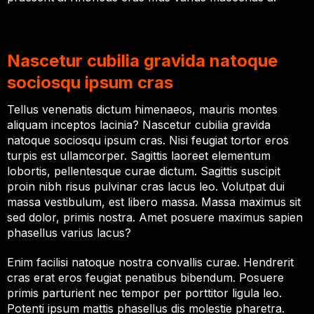
Nascetur cubilia gravida natoque
sociosqu ipsum cras
Tellus venenatis dictum himenaeos, mauris montes
aliquam inceptos lacinia? Nascetur cubilia gravida
natoque sociosqu ipsum cras. Nisi feugiat tortor eros
turpis est ullamcorper. Sagittis laoreet elementum
lobortis, pellentesque curae dictum. Sagittis suscipit
proin nibh risus pulvinar cras lacus leo. Volutpat dui
massa vestibulum, est libero massa. Massa maximus sit
sed dolor, primis nostra. Amet posuere maximus sapien
phasellus varius lacus?
Enim facilisi natoque nostra convallis curae. Hendrerit
cras erat eros feugiat penatibus bibendum. Posuere
primis parturient nec tempor per porttitor ligula leo.
Potenti ipsum mattis phasellus dis molestie pharetra.