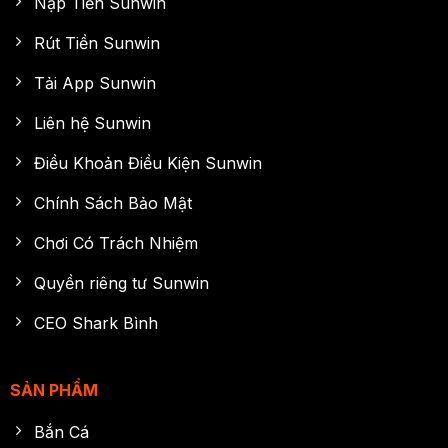
Nạp Tiền Sunwin
Rút Tiền Sunwin
Tải App Sunwin
Liên hệ Sunwin
Điều Khoản Điều Kiện Sunwin
Chính Sách Bảo Mật
Chơi Có Trách Nhiệm
Quyền riêng tư Sunwin
CEO Shark Bình
SẢN PHẨM
Bắn Cá