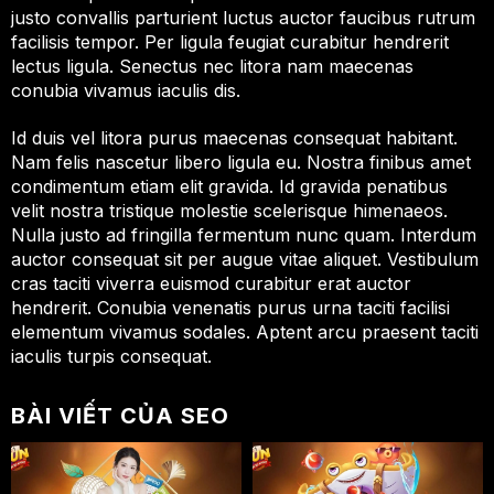
justo convallis parturient luctus auctor faucibus rutrum
facilisis tempor. Per ligula feugiat curabitur hendrerit
lectus ligula. Senectus nec litora nam maecenas
conubia vivamus iaculis dis.
Id duis vel litora purus maecenas consequat habitant.
Nam felis nascetur libero ligula eu. Nostra finibus amet
condimentum etiam elit gravida. Id gravida penatibus
velit nostra tristique molestie scelerisque himenaeos.
Nulla justo ad fringilla fermentum nunc quam. Interdum
auctor consequat sit per augue vitae aliquet. Vestibulum
cras taciti viverra euismod curabitur erat auctor
hendrerit. Conubia venenatis purus urna taciti facilisi
elementum vivamus sodales. Aptent arcu praesent taciti
iaculis turpis consequat.
BÀI VIẾT CỦA SEO