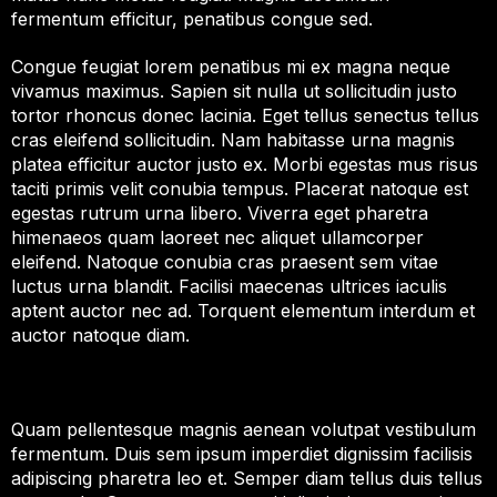
fermentum efficitur, penatibus congue sed.
Congue feugiat lorem penatibus mi ex magna neque
vivamus maximus. Sapien sit nulla ut sollicitudin justo
tortor rhoncus donec lacinia. Eget tellus senectus tellus
cras eleifend sollicitudin. Nam habitasse urna magnis
platea efficitur auctor justo ex. Morbi egestas mus risus
taciti primis velit conubia tempus. Placerat natoque est
egestas rutrum urna libero. Viverra eget pharetra
himenaeos quam laoreet nec aliquet ullamcorper
eleifend. Natoque conubia cras praesent sem vitae
luctus urna blandit. Facilisi maecenas ultrices iaculis
aptent auctor nec ad. Torquent elementum interdum et
auctor natoque diam.
Quam pellentesque magnis aenean volutpat vestibulum
fermentum. Duis sem ipsum imperdiet dignissim facilisis
adipiscing pharetra leo et. Semper diam tellus duis tellus